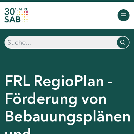
FRL RegioPlan -
Förderung von
Bebauungsplänen
und