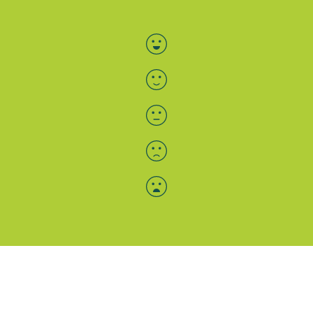
Bewertung auswählen
Menü-Anzeige
SAB: Für Sie da