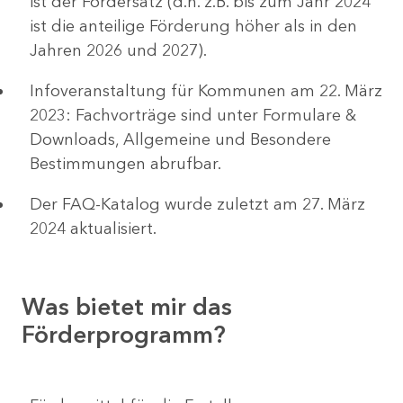
ist der Fördersatz (d.h. z.B. bis zum Jahr 2024
ist die anteilige Förderung höher als in den
Jahren 2026 und 2027).
Infoveranstaltung für Kommunen am 22. März
2023: Fachvorträge sind unter Formulare &
Downloads, Allgemeine und Besondere
Bestimmungen abrufbar.
Der FAQ-Katalog wurde zuletzt am 27. März
2024 aktualisiert.
Was bietet mir das
Förderprogramm?