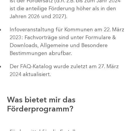
ist der Fördersatz (d.h. z.B. bis zum Jahr 2024
ist die anteilige Förderung höher als in den
Jahren 2026 und 2027).
Infoveranstaltung für Kommunen am 22. März
2023: Fachvorträge sind unter Formulare &
Downloads, Allgemeine und Besondere
Bestimmungen abrufbar.
Der FAQ-Katalog wurde zuletzt am 27. März
2024 aktualisiert.
Was bietet mir das
Förderprogramm?