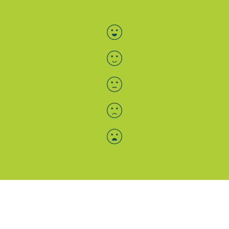
Bewertung auswählen
Menü-Anzeige
SAB: Für Sie da