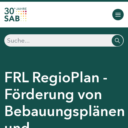
FRL RegioPlan -
Förderung von
Bebauungsplänen
und