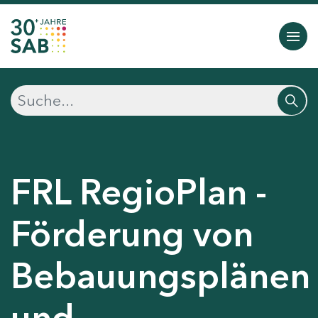
FRL RegioPlan -
Förderung von
Bebauungsplänen
und