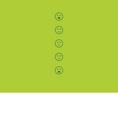
Bewertung auswählen
Menü-Anzeige
SAB: Für Sie da