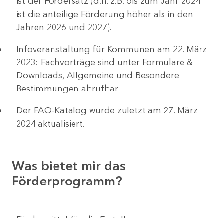
ist der Fördersatz (d.h. z.B. bis zum Jahr 2024
ist die anteilige Förderung höher als in den
Jahren 2026 und 2027).
Infoveranstaltung für Kommunen am 22. März
2023: Fachvorträge sind unter Formulare &
Downloads, Allgemeine und Besondere
Bestimmungen abrufbar.
Der FAQ-Katalog wurde zuletzt am 27. März
2024 aktualisiert.
Was bietet mir das
Förderprogramm?