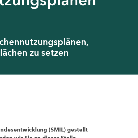
ächennutzungsplänen,
lächen zu setzen
andesentwicklung (SMIL) gestellt
den wir Sie an dieser Stelle