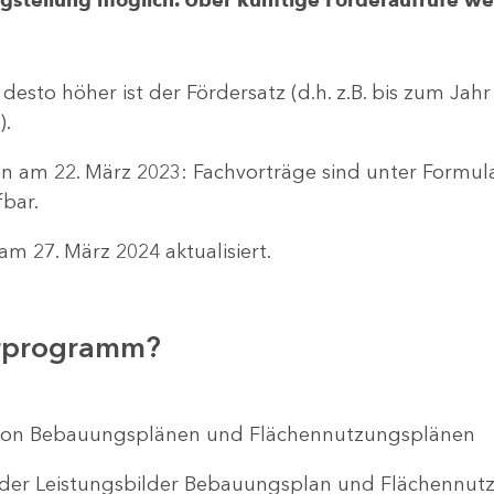
 desto höher ist der Fördersatz (d.h. z.B. bis zum Jah
).
n am 22. März 2023: Fachvorträge sind unter Formu
bar.
m 27. März 2024 aktualisiert.
erprogramm?
ng von Bebauungsplänen und Flächennutzungsplänen
 der Leistungsbilder Bebauungsplan und Flächenn