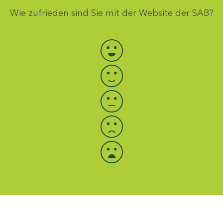
Wie zufrieden sind Sie mit der Website der SAB?
Bewertung auswählen