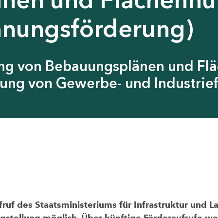
anungsförderung)
ung von Bebauungsplänen und Fl
ung von Gewerbe- und Industrief
uf des Staatsministeriums für Infrastruktur und L
agstellung möglich. Über künftige Förderaufrufe wer