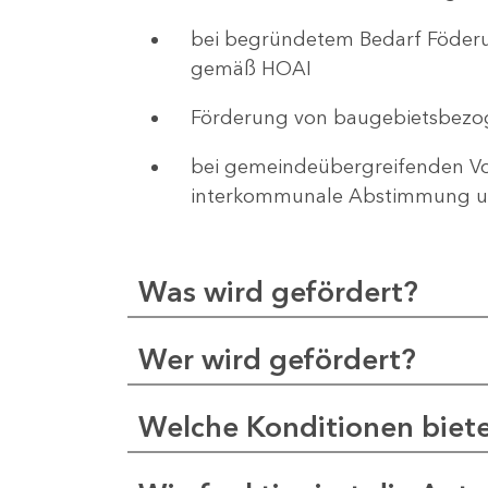
bei begründetem Bedarf Föderu
gemäß HOAI
Förderung von baugebietsbezo
bei gemeindeübergreifenden Vor
interkommunale Abstimmung un
Was wird gefördert?
Wer wird gefördert?
Welche Konditionen biet