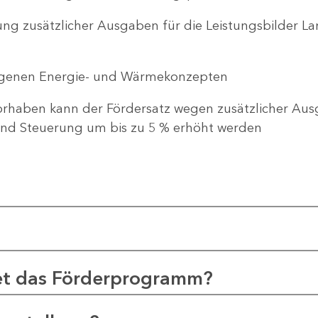
ng zusätzlicher Ausgaben für die Leistungsbilder 
genen Energie- und Wärmekonzepten
haben kann der Fördersatz wegen zusätzlicher Ausg
d Steuerung um bis zu 5 % erhöht werden
et das Förderprogramm?