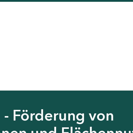
 - Förderung von
nen und Flächennu