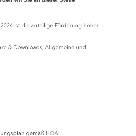
r 2024 ist die anteilige Förderung höher
lare & Downloads, Allgemeine und
utzungsplan gemäß HOAI