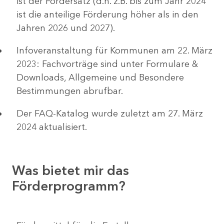
ist der Fördersatz (d.h. z.B. bis zum Jahr 2024
ist die anteilige Förderung höher als in den
Jahren 2026 und 2027).
Infoveranstaltung für Kommunen am 22. März
2023: Fachvorträge sind unter Formulare &
Downloads, Allgemeine und Besondere
Bestimmungen abrufbar.
Der FAQ-Katalog wurde zuletzt am 27. März
2024 aktualisiert.
Was bietet mir das
Förderprogramm?