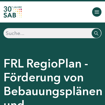
FRL RegioPlan -
Förderung von
Bebauungsplänen
und