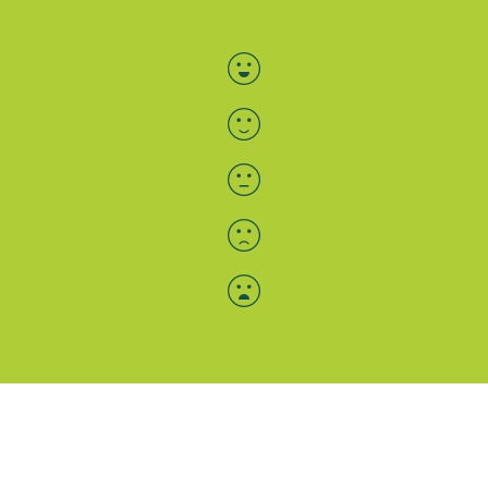
Bewertung auswählen
Menü-Anzeige
SAB: Für Sie da