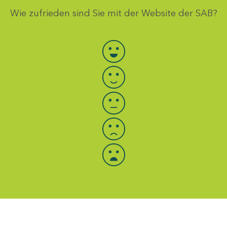
Wie zufrieden sind Sie mit der Website der SAB?
Bewertung auswählen