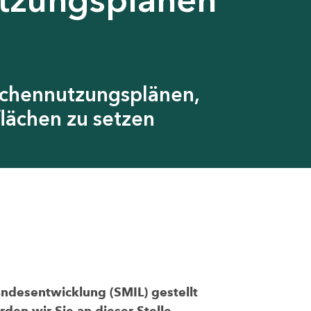
ächennutzungsplänen,
lächen zu setzen
andesentwicklung (SMIL) gestellt
den wir Sie an dieser Stelle