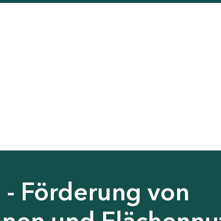
 - Förderung von
nen und Flächennu