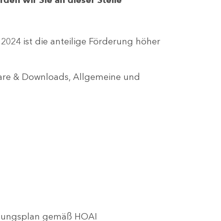
r 2024 ist die anteilige Förderung höher
lare & Downloads, Allgemeine und
utzungsplan gemäß HOAI