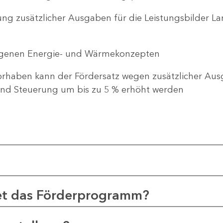
ng zusätzlicher Ausgaben für die Leistungsbilder 
genen Energie- und Wärmekonzepten
haben kann der Fördersatz wegen zusätzlicher Ausg
d Steuerung um bis zu 5 % erhöht werden
et das Förderprogramm?