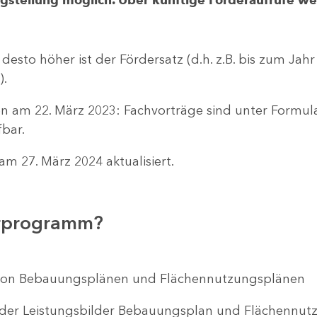
 desto höher ist der Fördersatz (d.h. z.B. bis zum Jah
).
n am 22. März 2023: Fachvorträge sind unter Formu
bar.
m 27. März 2024 aktualisiert.
erprogramm?
ng von Bebauungsplänen und Flächennutzungsplänen
 der Leistungsbilder Bebauungsplan und Flächenn