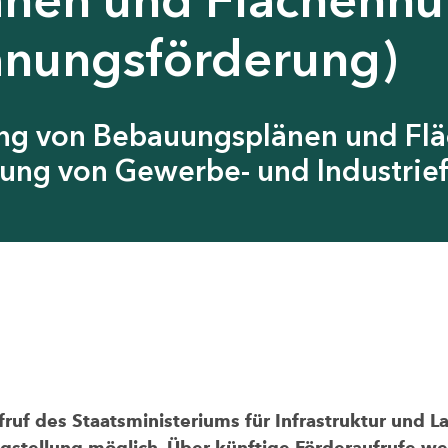
anungsförderung)
ung von Bebauungsplänen und Fl
ung von Gewerbe- und Industrief
uf des Staatsministeriums für Infrastruktur und L
agstellung möglich. Über künftige Förderaufrufe wer