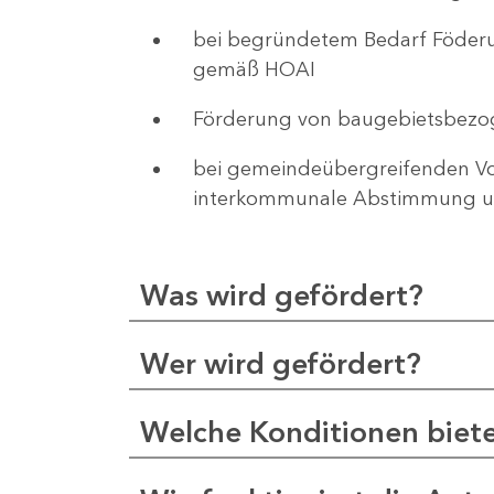
bei begründetem Bedarf Föderu
gemäß HOAI
Förderung von baugebietsbezo
bei gemeindeübergreifenden Vor
interkommunale Abstimmung un
Was wird gefördert?
Wer wird gefördert?
Welche Konditionen biet