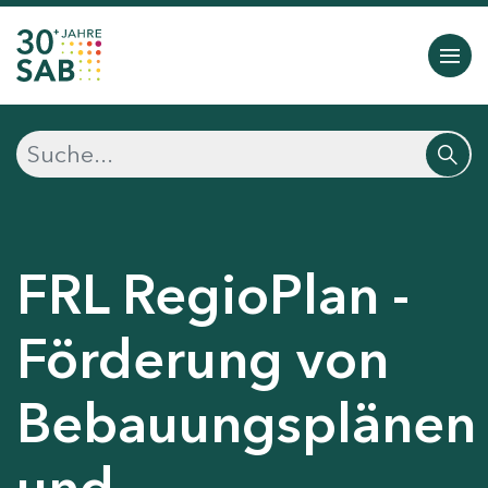
FRL RegioPlan -
Förderung von
Bebauungsplänen
und