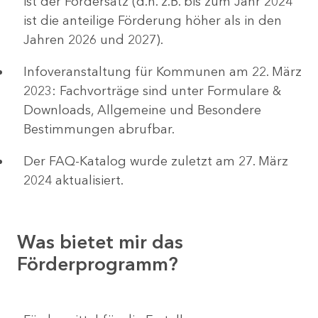
ist der Fördersatz (d.h. z.B. bis zum Jahr 2024
ist die anteilige Förderung höher als in den
Jahren 2026 und 2027).
Infoveranstaltung für Kommunen am 22. März
2023: Fachvorträge sind unter Formulare &
Downloads, Allgemeine und Besondere
Bestimmungen abrufbar.
Der FAQ-Katalog wurde zuletzt am 27. März
2024 aktualisiert.
Was bietet mir das
Förderprogramm?