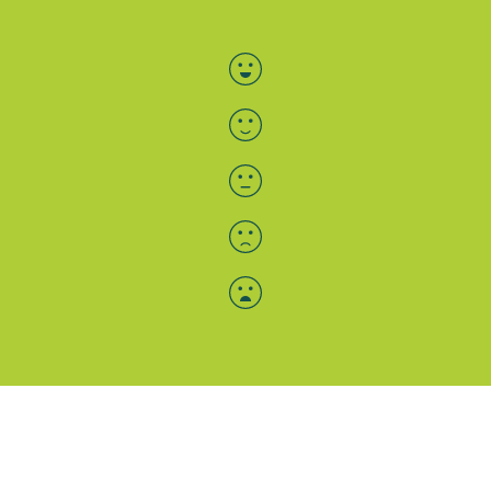
Bewertung auswählen
Menü-Anzeige
SAB: Für Sie da