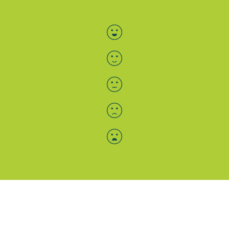
Bewertung auswählen
Menü-Anzeige
SAB: Für Sie da