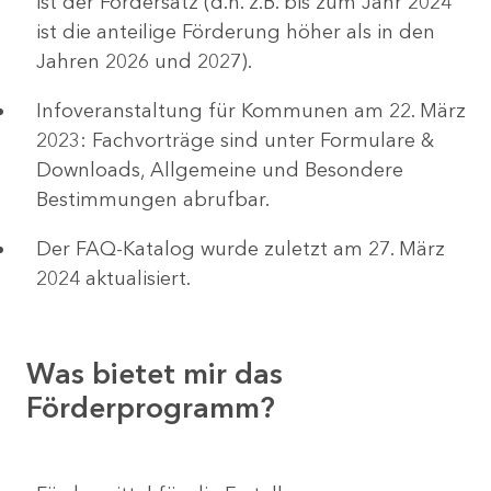
ist der Fördersatz (d.h. z.B. bis zum Jahr 2024
ist die anteilige Förderung höher als in den
Jahren 2026 und 2027).
Infoveranstaltung für Kommunen am 22. März
2023: Fachvorträge sind unter Formulare &
Downloads, Allgemeine und Besondere
Bestimmungen abrufbar.
Der FAQ-Katalog wurde zuletzt am 27. März
2024 aktualisiert.
Was bietet mir das
Förderprogramm?