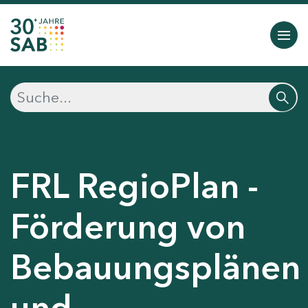
FRL RegioPlan -
Förderung von
Bebauungsplänen
und