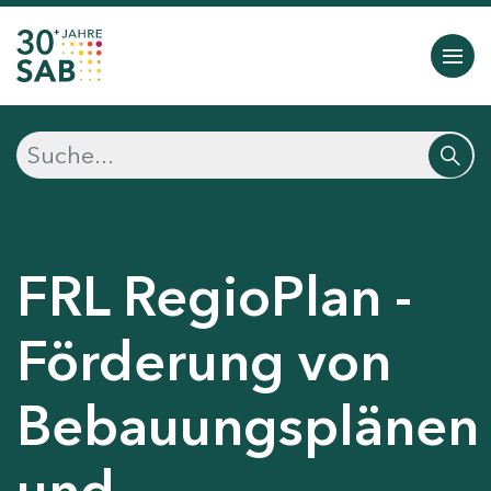
FRL RegioPlan -
Förderung von
Bebauungsplänen
und