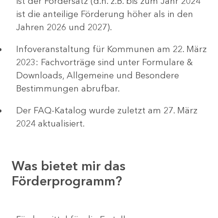
ist der Fördersatz (d.h. z.B. bis zum Jahr 2024
ist die anteilige Förderung höher als in den
Jahren 2026 und 2027).
Infoveranstaltung für Kommunen am 22. März
2023: Fachvorträge sind unter Formulare &
Downloads, Allgemeine und Besondere
Bestimmungen abrufbar.
Der FAQ-Katalog wurde zuletzt am 27. März
2024 aktualisiert.
Was bietet mir das
Förderprogramm?