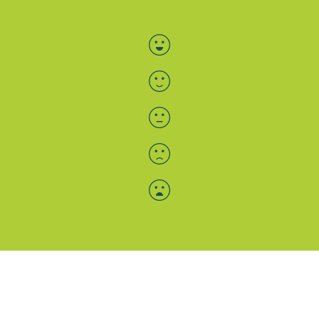
Bewertung auswählen
Menü-Anzeige
SAB: Für Sie da