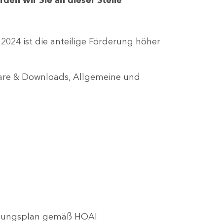
r 2024 ist die anteilige Förderung höher
lare & Downloads, Allgemeine und
utzungsplan gemäß HOAI