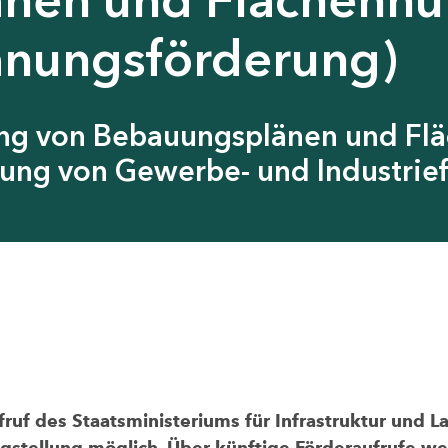
anungsförderung)
ung von Bebauungsplänen und Fl
ung von Gewerbe- und Industrief
uf des Staatsministeriums für Infrastruktur und L
agstellung möglich. Über künftige Förderaufrufe wer