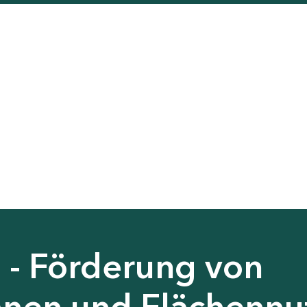
 - Förderung von
nen und Flächennu