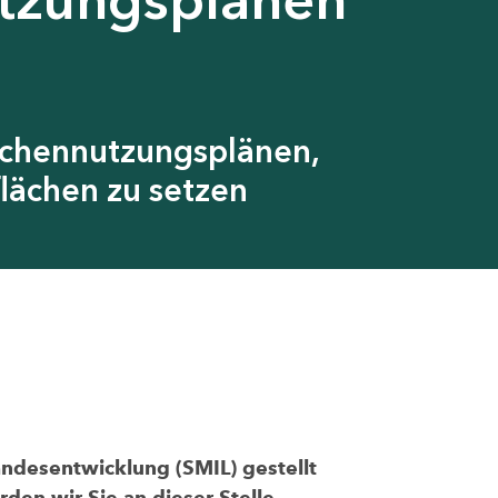
ächennutzungsplänen,
lächen zu setzen
andesentwicklung (SMIL) gestellt
den wir Sie an dieser Stelle