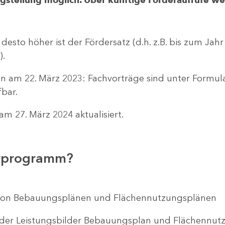
 desto höher ist der Fördersatz (d.h. z.B. bis zum Jah
).
n am 22. März 2023: Fachvorträge sind unter Formu
bar.
m 27. März 2024 aktualisiert.
erprogramm?
ng von Bebauungsplänen und Flächennutzungsplänen
 der Leistungsbilder Bebauungsplan und Flächenn