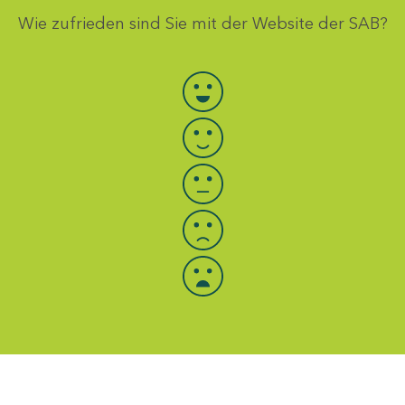
Wie zufrieden sind Sie mit der Website der SAB?
Bewertung auswählen