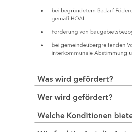
bei begründetem Bedarf Föderu
gemäß HOAI
Förderung von baugebietsbezo
bei gemeindeübergreifenden Vor
interkommunale Abstimmung un
Was wird gefördert?
Wer wird gefördert?
Welche Konditionen biet