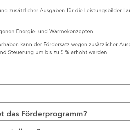
ng zusätzlicher Ausgaben für die Leistungsbilder 
genen Energie- und Wärmekonzepten
haben kann der Fördersatz wegen zusätzlicher Ausg
d Steuerung um bis zu 5 % erhöht werden
et das Förderprogramm?