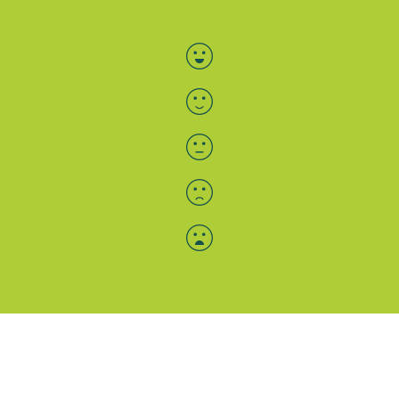
Bewertung auswählen
Menü-Anzeige
SAB: Für Sie da