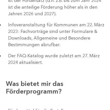
ist der Fördersatz (d.h. z.B. bis zum Jahr 2024
ist die anteilige Förderung höher als in den
Jahren 2026 und 2027).
Infoveranstaltung für Kommunen am 22. März
2023: Fachvorträge sind unter Formulare &
Downloads, Allgemeine und Besondere
Bestimmungen abrufbar.
Der FAQ-Katalog wurde zuletzt am 27. März
2024 aktualisiert.
Was bietet mir das
Förderprogramm?