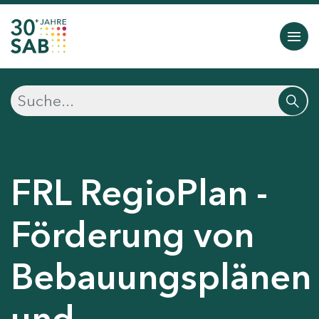
FRL RegioPlan -
Förderung von
Bebauungsplänen
und