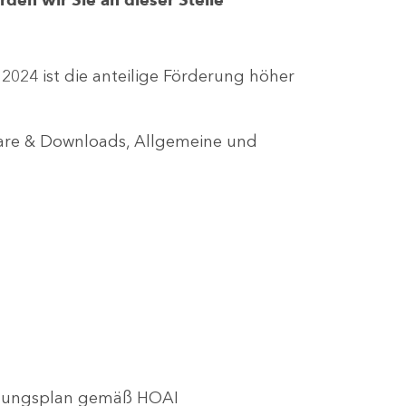
r 2024 ist die anteilige Förderung höher
lare & Downloads, Allgemeine und
utzungsplan gemäß HOAI