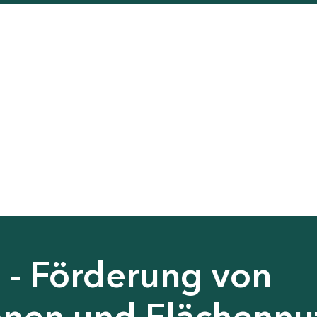
 - Förderung von
nen und Flächennu