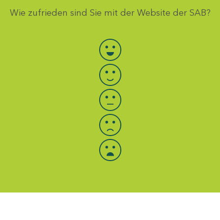
Wie zufrieden sind Sie mit der Website der SAB?
Bewertung auswählen