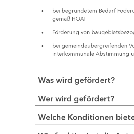
bei begründetem Bedarf Föderu
gemäß HOAI
Förderung von baugebietsbezo
bei gemeindeübergreifenden Vor
interkommunale Abstimmung un
Was wird gefördert?
Wer wird gefördert?
Welche Konditionen biet