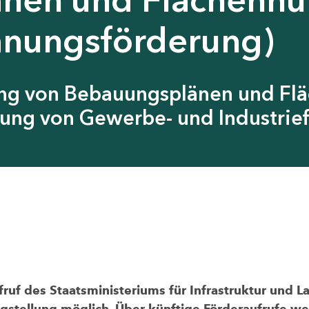
anungsförderung)
ung von Bebauungsplänen und Fl
ung von Gewerbe- und Industrief
uf des Staatsministeriums für Infrastruktur und L
agstellung möglich. Über künftige Förderaufrufe wer