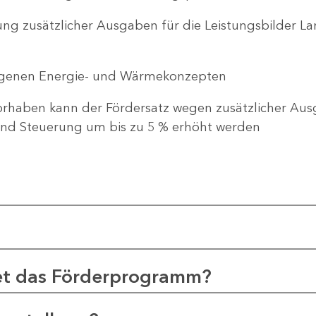
ng zusätzlicher Ausgaben für die Leistungsbilder 
genen Energie- und Wärmekonzepten
haben kann der Fördersatz wegen zusätzlicher Ausg
d Steuerung um bis zu 5 % erhöht werden
et das Förderprogramm?