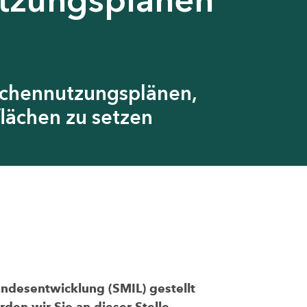
ächennutzungsplänen,
lächen zu setzen
andesentwicklung (SMIL) gestellt
den wir Sie an dieser Stelle