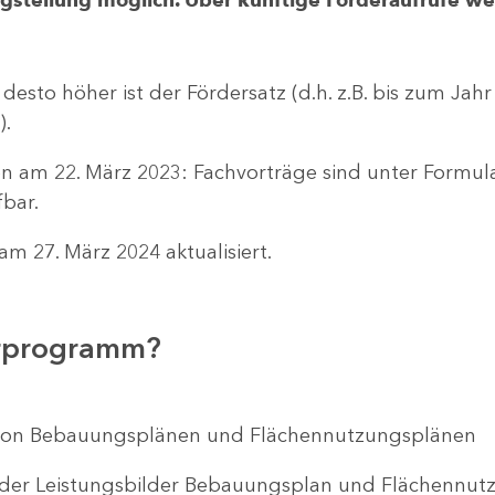
 desto höher ist der Fördersatz (d.h. z.B. bis zum Jah
).
n am 22. März 2023: Fachvorträge sind unter Formu
bar.
m 27. März 2024 aktualisiert.
erprogramm?
ng von Bebauungsplänen und Flächennutzungsplänen
 der Leistungsbilder Bebauungsplan und Flächenn