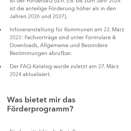
ist der Fördersatz (d.h. z.B. bis zum Jahr 2024
ist die anteilige Förderung höher als in den
Jahren 2026 und 2027).
Infoveranstaltung für Kommunen am 22. März
2023: Fachvorträge sind unter Formulare &
Downloads, Allgemeine und Besondere
Bestimmungen abrufbar.
Der FAQ-Katalog wurde zuletzt am 27. März
2024 aktualisiert.
Was bietet mir das
Förderprogramm?