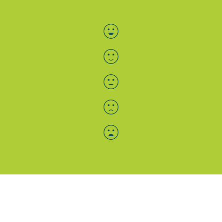
Bewertung auswählen
Menü-Anzeige
SAB: Für Sie da