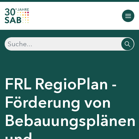
FRL RegioPlan -
Förderung von
Bebauungsplänen
und