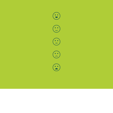
Bewertung auswählen
Menü-Anzeige
SAB: Für Sie da