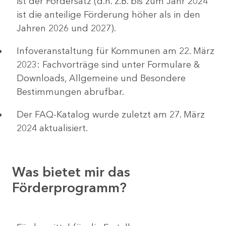
ist der Fördersatz (d.h. z.B. bis zum Jahr 2024
ist die anteilige Förderung höher als in den
Jahren 2026 und 2027).
Infoveranstaltung für Kommunen am 22. März
2023: Fachvorträge sind unter Formulare &
Downloads, Allgemeine und Besondere
Bestimmungen abrufbar.
Der FAQ-Katalog wurde zuletzt am 27. März
2024 aktualisiert.
Was bietet mir das
Förderprogramm?