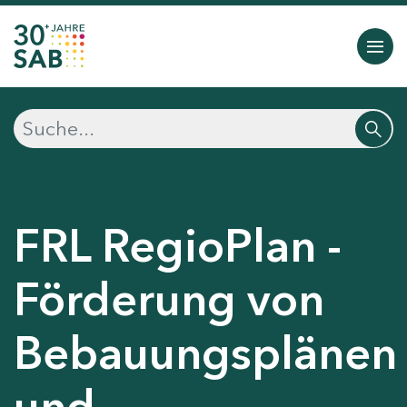
FRL RegioPlan -
Förderung von
Bebauungsplänen
und