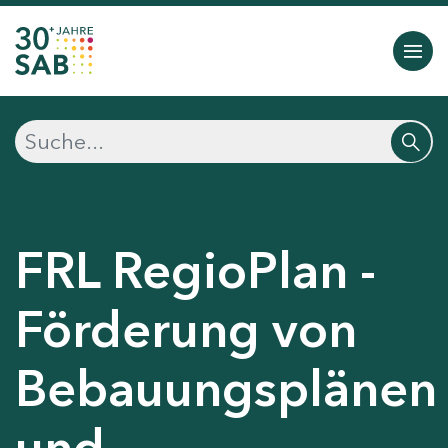
FRL RegioPlan -
Förderung von
Bebauungsplänen
und