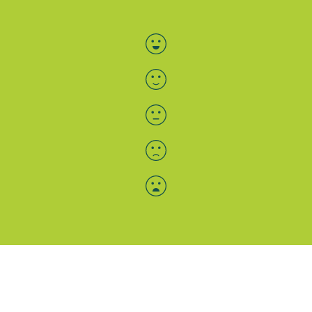
Bewertung auswählen
Menü-Anzeige
SAB: Für Sie da