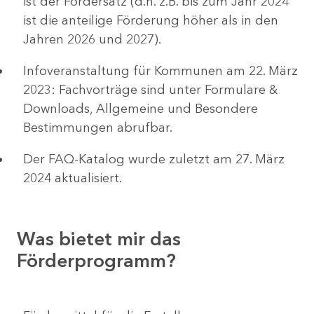
ist der Fördersatz (d.h. z.B. bis zum Jahr 2024
ist die anteilige Förderung höher als in den
Jahren 2026 und 2027).
Infoveranstaltung für Kommunen am 22. März
2023: Fachvorträge sind unter Formulare &
Downloads, Allgemeine und Besondere
Bestimmungen abrufbar.
Der FAQ-Katalog wurde zuletzt am 27. März
2024 aktualisiert.
Was bietet mir das
Förderprogramm?