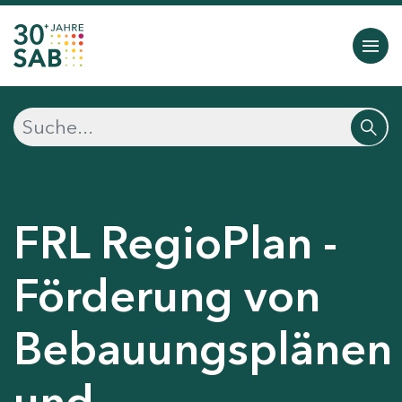
FRL RegioPlan -
Förderung von
Bebauungsplänen
und