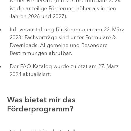
ist der Fördersatz (d.h. z.B. bis zum Jahr 2024
ist die anteilige Förderung höher als in den
Jahren 2026 und 2027).
Infoveranstaltung für Kommunen am 22. März
2023: Fachvorträge sind unter Formulare &
Downloads, Allgemeine und Besondere
Bestimmungen abrufbar.
Der FAQ-Katalog wurde zuletzt am 27. März
2024 aktualisiert.
Was bietet mir das
Förderprogramm?