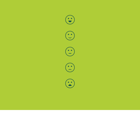
Bewertung auswählen
Menü-Anzeige
SAB: Für Sie da