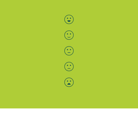
Bewertung auswählen
Menü-Anzeige
SAB: Für Sie da