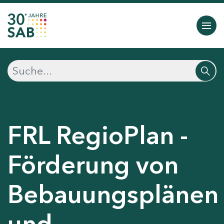
FRL RegioPlan -
Förderung von
Bebauungsplänen
und