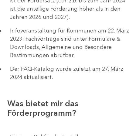
ist der Fördersatz (d.h. z.B. bis zum Jahr 2024
ist die anteilige Förderung höher als in den
Jahren 2026 und 2027).
Infoveranstaltung für Kommunen am 22. März
2023: Fachvorträge sind unter Formulare &
Downloads, Allgemeine und Besondere
Bestimmungen abrufbar.
Der FAQ-Katalog wurde zuletzt am 27. März
2024 aktualisiert.
Was bietet mir das
Förderprogramm?