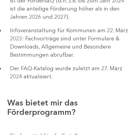
ist der Fördersatz (d.h. z.B. bis zum Jahr 2024
ist die anteilige Förderung höher als in den
Jahren 2026 und 2027).
Infoveranstaltung für Kommunen am 22. März
2023: Fachvorträge sind unter Formulare &
Downloads, Allgemeine und Besondere
Bestimmungen abrufbar.
Der FAQ-Katalog wurde zuletzt am 27. März
2024 aktualisiert.
Was bietet mir das
Förderprogramm?