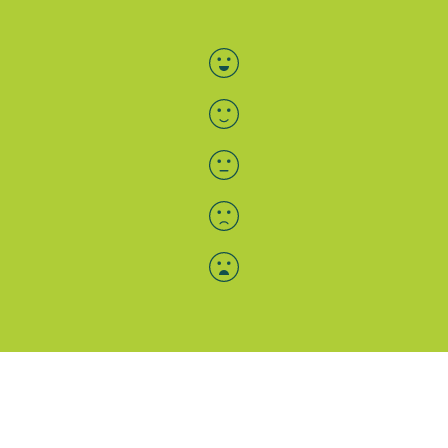
Bewertung auswählen
Menü-Anzeige
SAB: Für Sie da