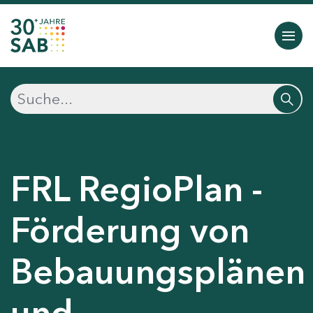
FRL RegioPlan -
Förderung von
Bebauungsplänen
und