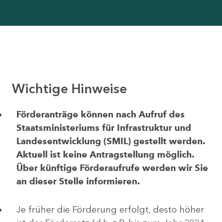
Wichtige Hinweise
Förderanträge können nach Aufruf des
Staatsministeriums für Infrastruktur und
Landesentwicklung (SMIL) gestellt werden.
Aktuell ist keine Antragstellung möglich.
Über künftige Förderaufrufe werden wir Sie
an dieser Stelle informieren.
Je früher die Förderung erfolgt, desto höher