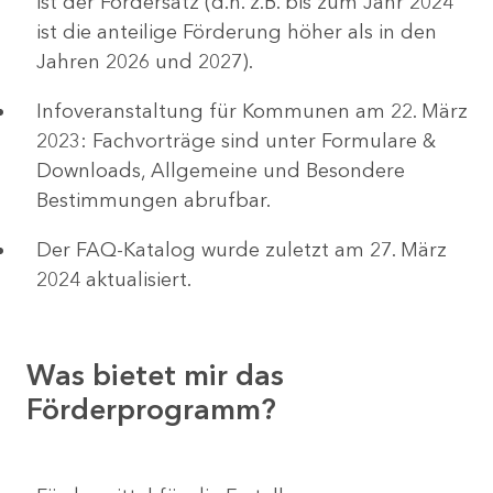
ist der Fördersatz (d.h. z.B. bis zum Jahr 2024
ist die anteilige Förderung höher als in den
Jahren 2026 und 2027).
Infoveranstaltung für Kommunen am 22. März
2023: Fachvorträge sind unter Formulare &
Downloads, Allgemeine und Besondere
Bestimmungen abrufbar.
Der FAQ-Katalog wurde zuletzt am 27. März
2024 aktualisiert.
Was bietet mir das
Förderprogramm?