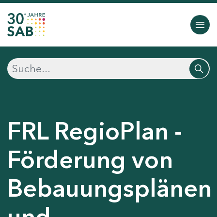
FRL RegioPlan -
Förderung von
Bebauungsplänen
und