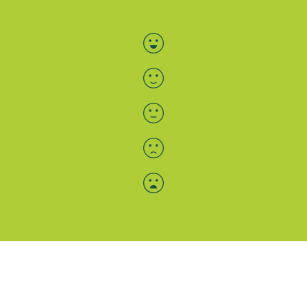
Bewertung auswählen
Menü-Anzeige
SAB: Für Sie da