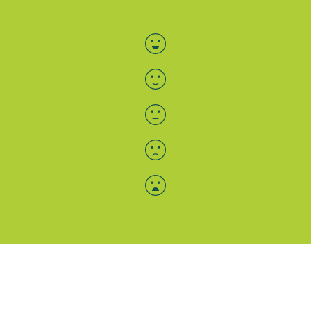
Bewertung auswählen
Menü-Anzeige
SAB: Für Sie da