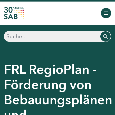
FRL RegioPlan -
Förderung von
Bebauungsplänen
und