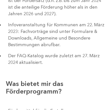
ist der Fördersatz (d.h. z.B. bis zum Jahr 2024
ist die anteilige Förderung höher als in den
Jahren 2026 und 2027).
Infoveranstaltung für Kommunen am 22. März
2023: Fachvorträge sind unter Formulare &
Downloads, Allgemeine und Besondere
Bestimmungen abrufbar.
Der FAQ-Katalog wurde zuletzt am 27. März
2024 aktualisiert.
Was bietet mir das
Förderprogramm?