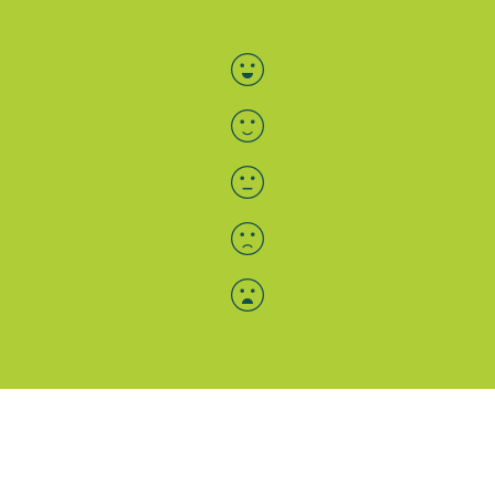
Bewertung auswählen
Menü-Anzeige
SAB: Für Sie da