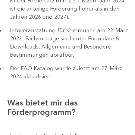
ist der Fördersatz (d.h. z.B. bis zum Jahr 2024
ist die anteilige Förderung höher als in den
Jahren 2026 und 2027).
Infoveranstaltung für Kommunen am 22. März
2023: Fachvorträge sind unter Formulare &
Downloads, Allgemeine und Besondere
Bestimmungen abrufbar.
Der FAQ-Katalog wurde zuletzt am 27. März
2024 aktualisiert.
Was bietet mir das
Förderprogramm?