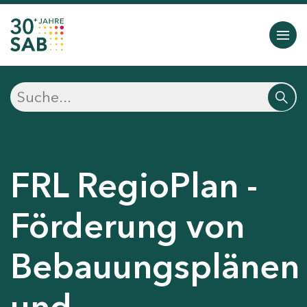
FRL RegioPlan -
Förderung von
Bebauungsplänen
und