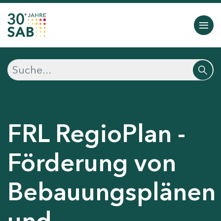
FRL RegioPlan -
Förderung von
Bebauungsplänen
und