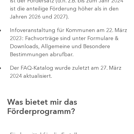
ist der Fördersatz (d.h. z.B. bis zum Jahr 2024
ist die anteilige Förderung höher als in den
Jahren 2026 und 2027).
Infoveranstaltung für Kommunen am 22. März
2023: Fachvorträge sind unter Formulare &
Downloads, Allgemeine und Besondere
Bestimmungen abrufbar.
Der FAQ-Katalog wurde zuletzt am 27. März
2024 aktualisiert.
Was bietet mir das
Förderprogramm?