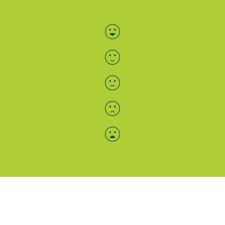
Bewertung auswählen
Menü-Anzeige
SAB: Für Sie da