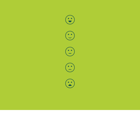
Bewertung auswählen
Menü-Anzeige
SAB: Für Sie da