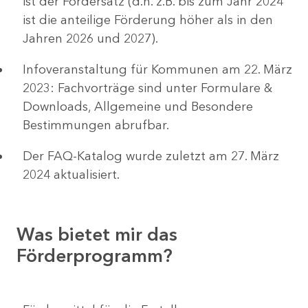
ist der Fördersatz (d.h. z.B. bis zum Jahr 2024
ist die anteilige Förderung höher als in den
Jahren 2026 und 2027).
Infoveranstaltung für Kommunen am 22. März
2023: Fachvorträge sind unter Formulare &
Downloads, Allgemeine und Besondere
Bestimmungen abrufbar.
Der FAQ-Katalog wurde zuletzt am 27. März
2024 aktualisiert.
Was bietet mir das
Förderprogramm?