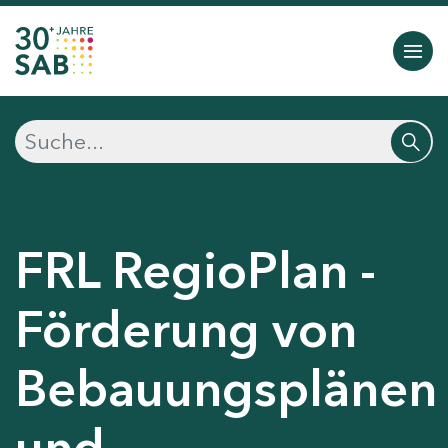
FRL RegioPlan -
Förderung von
Bebauungsplänen
und