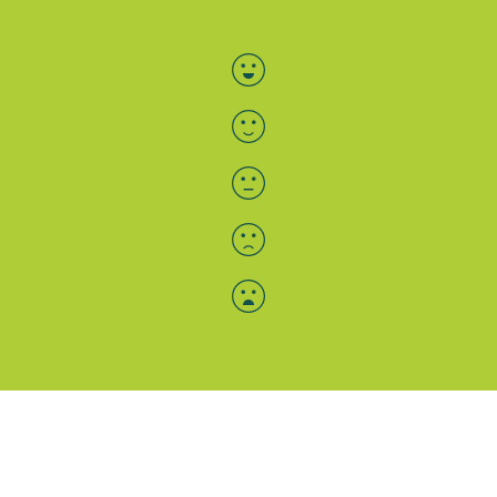
Bewertung auswählen
Menü-Anzeige
SAB: Für Sie da