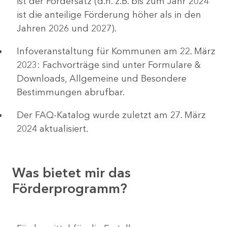
ist der Fördersatz (d.h. z.B. bis zum Jahr 2024
ist die anteilige Förderung höher als in den
Jahren 2026 und 2027).
Infoveranstaltung für Kommunen am 22. März
2023: Fachvorträge sind unter Formulare &
Downloads, Allgemeine und Besondere
Bestimmungen abrufbar.
Der FAQ-Katalog wurde zuletzt am 27. März
2024 aktualisiert.
Was bietet mir das
Förderprogramm?