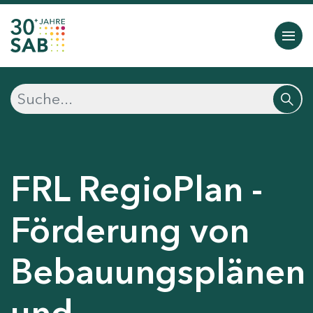
FRL RegioPlan -
Förderung von
Bebauungsplänen
und