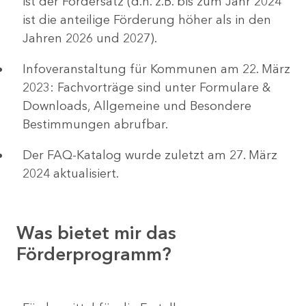
ist der Fördersatz (d.h. z.B. bis zum Jahr 2024
ist die anteilige Förderung höher als in den
Jahren 2026 und 2027).
Infoveranstaltung für Kommunen am 22. März
2023: Fachvorträge sind unter Formulare &
Downloads, Allgemeine und Besondere
Bestimmungen abrufbar.
Der FAQ-Katalog wurde zuletzt am 27. März
2024 aktualisiert.
Was bietet mir das
Förderprogramm?