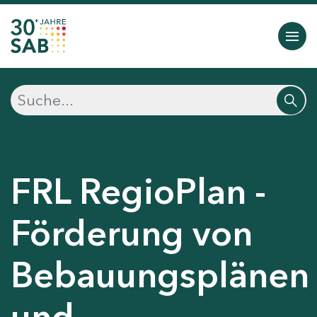
FRL RegioPlan -
Förderung von
Bebauungsplänen
und