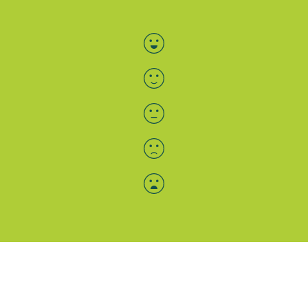
Bewertung auswählen
Menü-Anzeige
SAB: Für Sie da