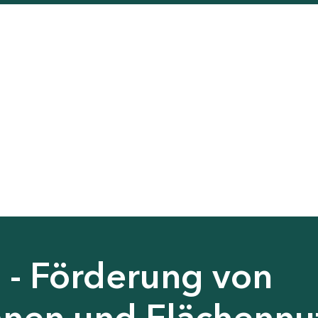
 - Förderung von
nen und Flächennu