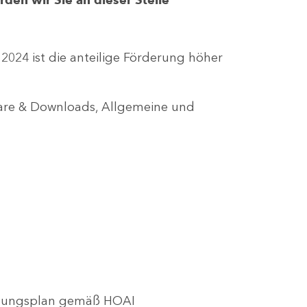
r 2024 ist die anteilige Förderung höher
lare & Downloads, Allgemeine und
utzungsplan gemäß HOAI