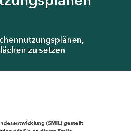
ächennutzungsplänen,
lächen zu setzen
andesentwicklung (SMIL) gestellt
den wir Sie an dieser Stelle