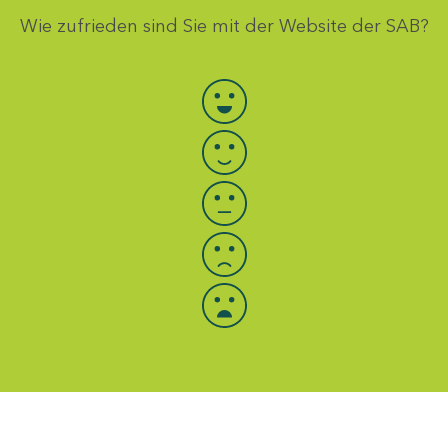
Wie zufrieden sind Sie mit der Website der SAB?
Bewertung auswählen