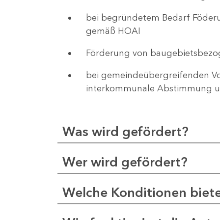
bei begründetem Bedarf Föderu
gemäß HOAI
Förderung von baugebietsbezo
bei gemeindeübergreifenden Vor
interkommunale Abstimmung un
Was wird gefördert?
Wer wird gefördert?
Welche Konditionen biet