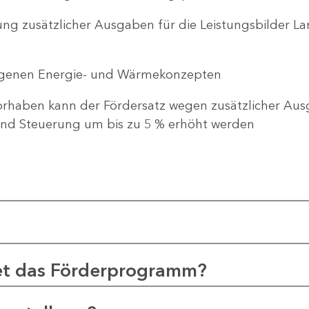
ng zusätzlicher Ausgaben für die Leistungsbilder 
genen Energie- und Wärmekonzepten
haben kann der Fördersatz wegen zusätzlicher Ausg
d Steuerung um bis zu 5 % erhöht werden
et das Förderprogramm?