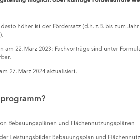
 desto höher ist der Fördersatz (d.h. z.B. bis zum Jah
).
n am 22. März 2023: Fachvorträge sind unter Formu
bar.
m 27. März 2024 aktualisiert.
erprogramm?
ng von Bebauungsplänen und Flächennutzungsplänen
 der Leistungsbilder Bebauungsplan und Flächenn