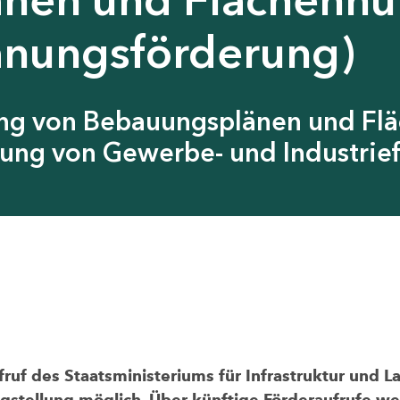
anungsförderung)
ung von Bebauungsplänen und Fl
ung von Gewerbe- und Industrief
uf des Staatsministeriums für Infrastruktur und L
agstellung möglich. Über künftige Förderaufrufe wer