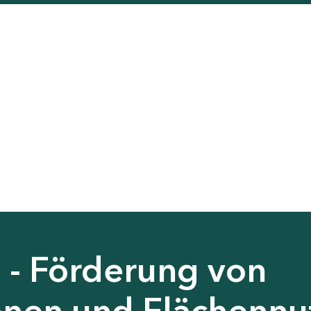
 - Förderung von
nen und Flächennu