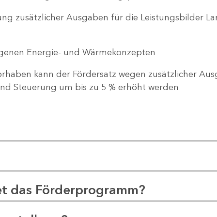
ng zusätzlicher Ausgaben für die Leistungsbilder 
genen Energie- und Wärmekonzepten
haben kann der Fördersatz wegen zusätzlicher Ausg
d Steuerung um bis zu 5 % erhöht werden
et das Förderprogramm?