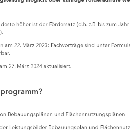
 desto höher ist der Fördersatz (d.h. z.B. bis zum Jah
).
n am 22. März 2023: Fachvorträge sind unter Formu
bar.
m 27. März 2024 aktualisiert.
erprogramm?
ng von Bebauungsplänen und Flächennutzungsplänen
 der Leistungsbilder Bebauungsplan und Flächenn