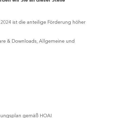
r 2024 ist die anteilige Förderung höher
lare & Downloads, Allgemeine und
utzungsplan gemäß HOAI