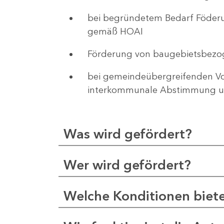
bei begründetem Bedarf Föderu
gemäß HOAI
Förderung von baugebietsbezo
bei gemeindeübergreifenden Vor
interkommunale Abstimmung un
Was wird gefördert?
Wer wird gefördert?
Welche Konditionen biet