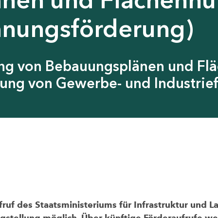
anungsförderung)
ung von Bebauungsplänen und Fl
ung von Gewerbe- und Industrief
uf des Staatsministeriums für Infrastruktur und L
agstellung möglich. Über künftige Förderaufrufe wer