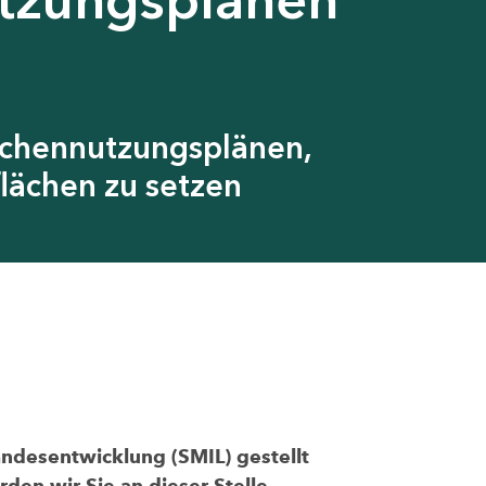
ächennutzungsplänen,
lächen zu setzen
andesentwicklung (SMIL) gestellt
den wir Sie an dieser Stelle