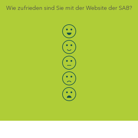
Wie zufrieden sind Sie mit der Website der SAB?
Bewertung auswählen