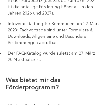
ist der Fördersatz (d.h. z.B. bis zum Jahr 2024
ist die anteilige Förderung höher als in den
Jahren 2026 und 2027).
Infoveranstaltung für Kommunen am 22. März
2023: Fachvorträge sind unter Formulare &
Downloads, Allgemeine und Besondere
Bestimmungen abrufbar.
Der FAQ-Katalog wurde zuletzt am 27. März
2024 aktualisiert.
Was bietet mir das
Förderprogramm?