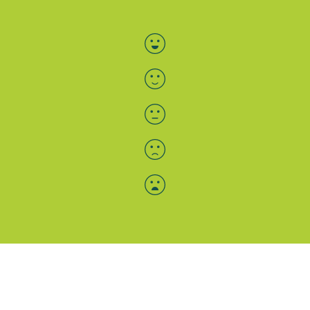
Bewertung auswählen
Menü-Anzeige
SAB: Für Sie da