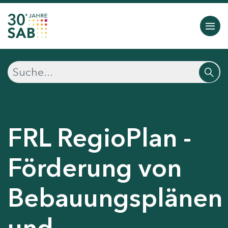
FRL RegioPlan -
Förderung von
Bebauungsplänen
und