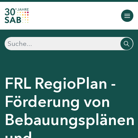
FRL RegioPlan -
Förderung von
Bebauungsplänen
und