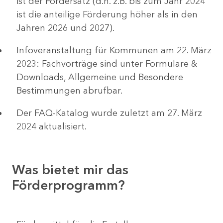
ist der Fördersatz (d.h. z.B. bis zum Jahr 2024
ist die anteilige Förderung höher als in den
Jahren 2026 und 2027).
Infoveranstaltung für Kommunen am 22. März
2023: Fachvorträge sind unter Formulare &
Downloads, Allgemeine und Besondere
Bestimmungen abrufbar.
Der FAQ-Katalog wurde zuletzt am 27. März
2024 aktualisiert.
Was bietet mir das
Förderprogramm?