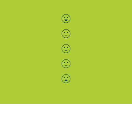
Bewertung auswählen
Menü-Anzeige
SAB: Für Sie da