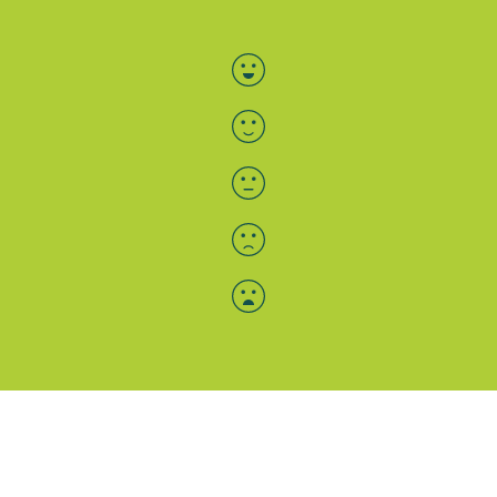
Bewertung auswählen
Menü-Anzeige
SAB: Für Sie da