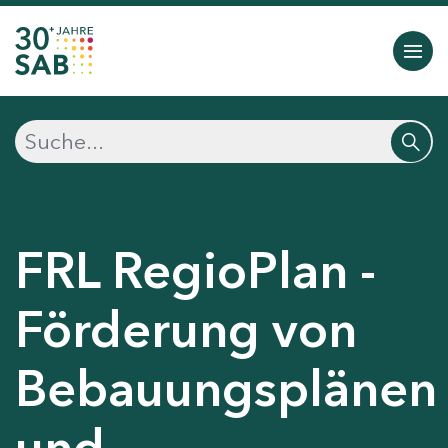
FRL RegioPlan -
Förderung von
Bebauungsplänen
und