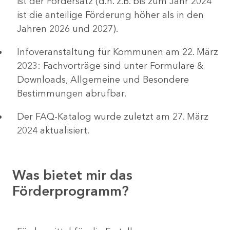
ist der Fördersatz (d.h. z.B. bis zum Jahr 2024
ist die anteilige Förderung höher als in den
Jahren 2026 und 2027).
Infoveranstaltung für Kommunen am 22. März
2023: Fachvorträge sind unter Formulare &
Downloads, Allgemeine und Besondere
Bestimmungen abrufbar.
Der FAQ-Katalog wurde zuletzt am 27. März
2024 aktualisiert.
Was bietet mir das
Förderprogramm?