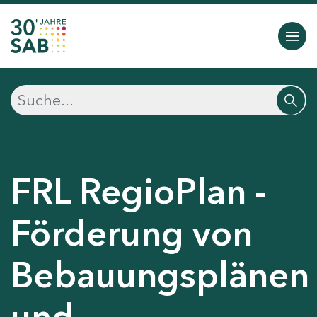
FRL RegioPlan -
Förderung von
Bebauungsplänen
und