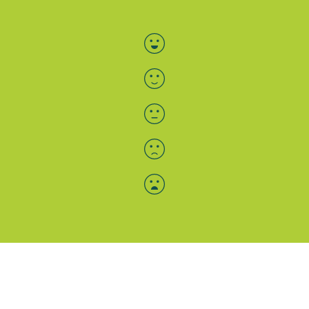
Bewertung auswählen
Menü-Anzeige
SAB: Für Sie da