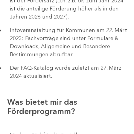
ist der Fördersatz (d.h. z.B. bis zum Jahr 2024
ist die anteilige Förderung höher als in den
Jahren 2026 und 2027).
Infoveranstaltung für Kommunen am 22. März
2023: Fachvorträge sind unter Formulare &
Downloads, Allgemeine und Besondere
Bestimmungen abrufbar.
Der FAQ-Katalog wurde zuletzt am 27. März
2024 aktualisiert.
Was bietet mir das
Förderprogramm?