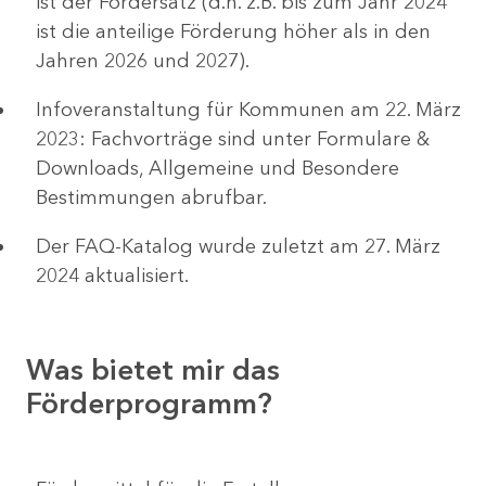
ist der Fördersatz (d.h. z.B. bis zum Jahr 2024
ist die anteilige Förderung höher als in den
Jahren 2026 und 2027).
Infoveranstaltung für Kommunen am 22. März
2023: Fachvorträge sind unter Formulare &
Downloads, Allgemeine und Besondere
Bestimmungen abrufbar.
Der FAQ-Katalog wurde zuletzt am 27. März
2024 aktualisiert.
Was bietet mir das
Förderprogramm?