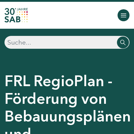
FRL RegioPlan -
Förderung von
Bebauungsplänen
und