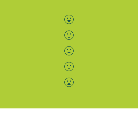
Bewertung auswählen
Menü-Anzeige
SAB: Für Sie da