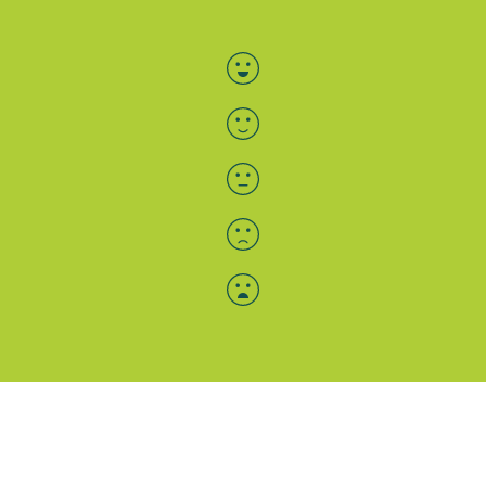
Bewertung auswählen
Menü-Anzeige
SAB: Für Sie da