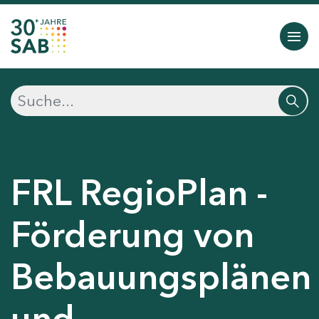
FRL RegioPlan -
Förderung von
Bebauungsplänen
und