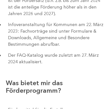
ist der Fördersatz (d.h. z.B. bis zum Jahr 2024
ist die anteilige Förderung höher als in den
Jahren 2026 und 2027).
Infoveranstaltung für Kommunen am 22. März
2023: Fachvorträge sind unter Formulare &
Downloads, Allgemeine und Besondere
Bestimmungen abrufbar.
Der FAQ-Katalog wurde zuletzt am 27. März
2024 aktualisiert.
Was bietet mir das
Förderprogramm?