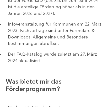
ist der Fördersatz (d.h. z.B. bis zum Jahr 2024
ist die anteilige Förderung höher als in den
Jahren 2026 und 2027).
Infoveranstaltung für Kommunen am 22. März
2023: Fachvorträge sind unter Formulare &
Downloads, Allgemeine und Besondere
Bestimmungen abrufbar.
Der FAQ-Katalog wurde zuletzt am 27. März
2024 aktualisiert.
Was bietet mir das
Förderprogramm?