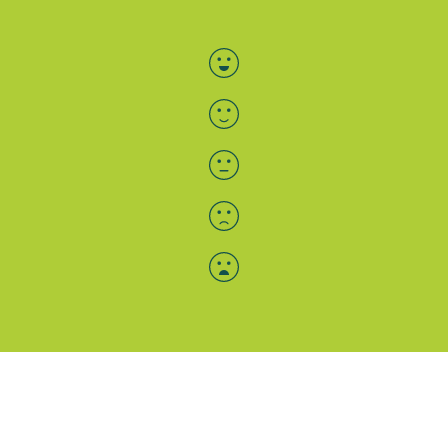
Bewertung auswählen
Menü-Anzeige
SAB: Für Sie da