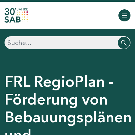
FRL RegioPlan -
Förderung von
Bebauungsplänen
und