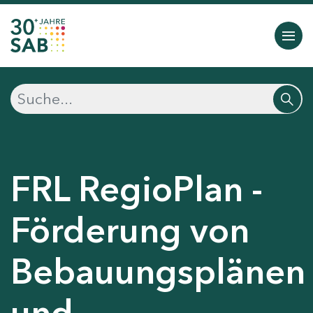
FRL RegioPlan -
Förderung von
Bebauungsplänen
und