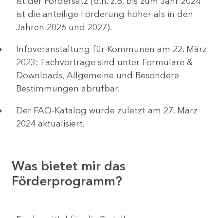
ist der Fördersatz (d.h. z.B. bis zum Jahr 2024
ist die anteilige Förderung höher als in den
Jahren 2026 und 2027).
Infoveranstaltung für Kommunen am 22. März
2023: Fachvorträge sind unter Formulare &
Downloads, Allgemeine und Besondere
Bestimmungen abrufbar.
Der FAQ-Katalog wurde zuletzt am 27. März
2024 aktualisiert.
Was bietet mir das
Förderprogramm?