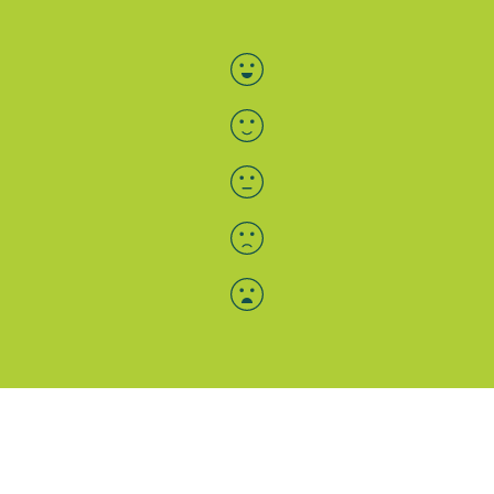
Bewertung auswählen
Menü-Anzeige
SAB: Für Sie da