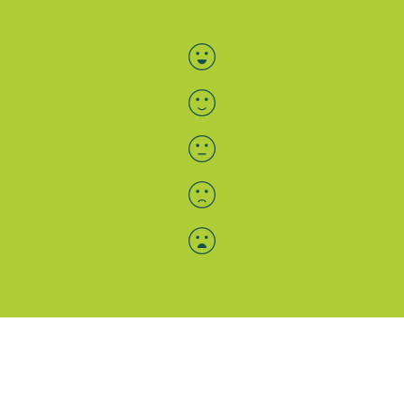
Bewertung auswählen
Menü-Anzeige
SAB: Für Sie da