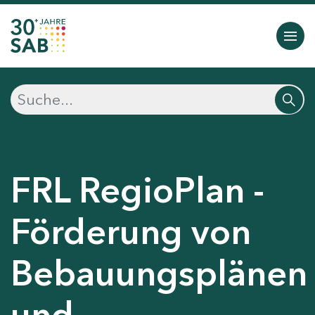
FRL RegioPlan -
Förderung von
Bebauungsplänen
und