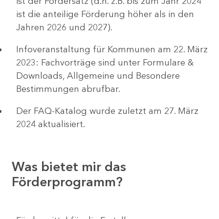
ist der Fördersatz (d.h. z.B. bis zum Jahr 2024
ist die anteilige Förderung höher als in den
Jahren 2026 und 2027).
Infoveranstaltung für Kommunen am 22. März
2023: Fachvorträge sind unter Formulare &
Downloads, Allgemeine und Besondere
Bestimmungen abrufbar.
Der FAQ-Katalog wurde zuletzt am 27. März
2024 aktualisiert.
Was bietet mir das
Förderprogramm?