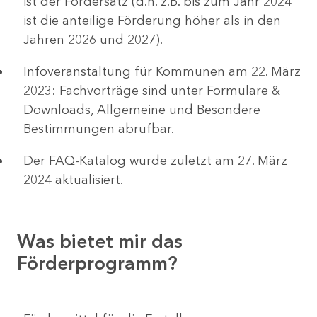
ist der Fördersatz (d.h. z.B. bis zum Jahr 2024
ist die anteilige Förderung höher als in den
Jahren 2026 und 2027).
Infoveranstaltung für Kommunen am 22. März
2023: Fachvorträge sind unter Formulare &
Downloads, Allgemeine und Besondere
Bestimmungen abrufbar.
Der FAQ-Katalog wurde zuletzt am 27. März
2024 aktualisiert.
Was bietet mir das
Förderprogramm?