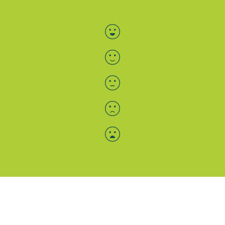
Bewertung auswählen
Menü-Anzeige
SAB: Für Sie da