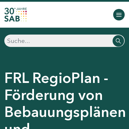
FRL RegioPlan -
Förderung von
Bebauungsplänen
und