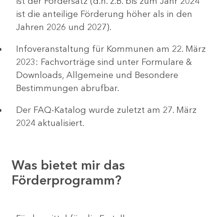
ist der Fördersatz (d.h. z.B. bis zum Jahr 2024
ist die anteilige Förderung höher als in den
Jahren 2026 und 2027).
Infoveranstaltung für Kommunen am 22. März
2023: Fachvorträge sind unter Formulare &
Downloads, Allgemeine und Besondere
Bestimmungen abrufbar.
Der FAQ-Katalog wurde zuletzt am 27. März
2024 aktualisiert.
Was bietet mir das
Förderprogramm?