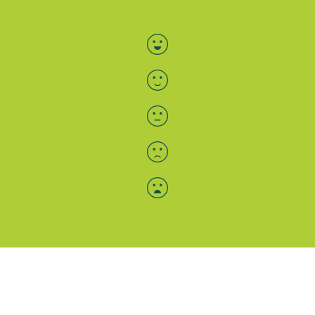
Bewertung auswählen
Menü-Anzeige
SAB: Für Sie da