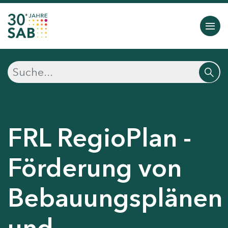
FRL RegioPlan -
Förderung von
Bebauungsplänen
und