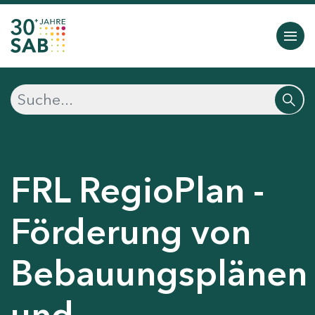
FRL RegioPlan -
Förderung von
Bebauungsplänen
und