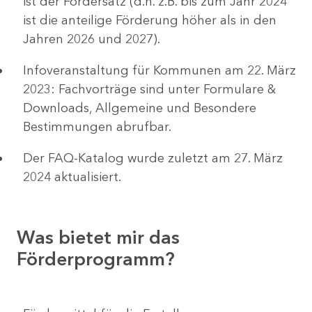
ist der Fördersatz (d.h. z.B. bis zum Jahr 2024
ist die anteilige Förderung höher als in den
Jahren 2026 und 2027).
Infoveranstaltung für Kommunen am 22. März
2023: Fachvorträge sind unter Formulare &
Downloads, Allgemeine und Besondere
Bestimmungen abrufbar.
Der FAQ-Katalog wurde zuletzt am 27. März
2024 aktualisiert.
Was bietet mir das
Förderprogramm?