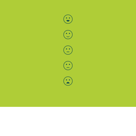
Bewertung auswählen
Menü-Anzeige
SAB: Für Sie da