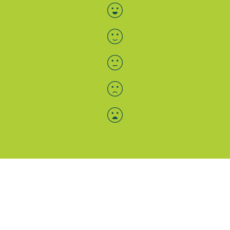
Bewertung auswählen
Menü-Anzeige
SAB: Für Sie da