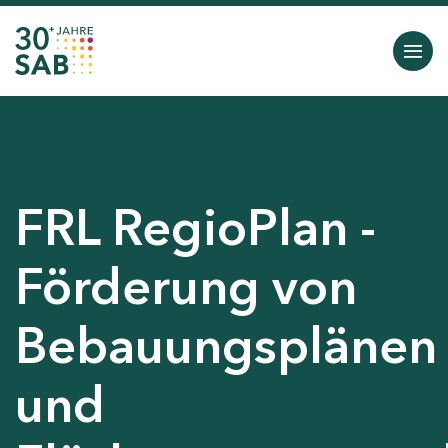
FRL RegioPlan -
Förderung von
Bebauungsplänen
und