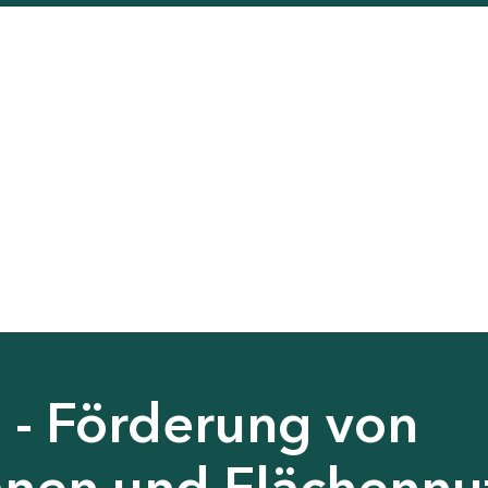
 - Förderung von
nen und Flächennu