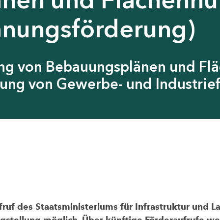
anungsförderung)
ung von Bebauungsplänen und Fl
ung von Gewerbe- und Industrief
uf des Staatsministeriums für Infrastruktur und L
agstellung möglich. Über künftige Förderaufrufe wer