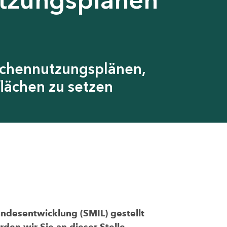
ächennutzungsplänen,
lächen zu setzen
andesentwicklung (SMIL) gestellt
den wir Sie an dieser Stelle