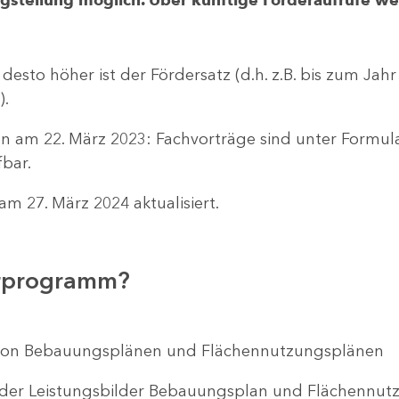
 desto höher ist der Fördersatz (d.h. z.B. bis zum Jah
).
n am 22. März 2023: Fachvorträge sind unter Formu
bar.
m 27. März 2024 aktualisiert.
erprogramm?
ng von Bebauungsplänen und Flächennutzungsplänen
 der Leistungsbilder Bebauungsplan und Flächenn