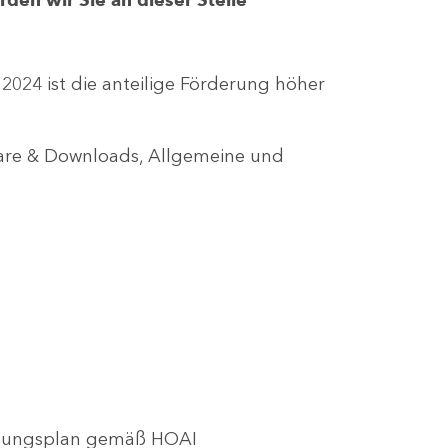
r 2024 ist die anteilige Förderung höher
lare & Downloads, Allgemeine und
utzungsplan gemäß HOAI