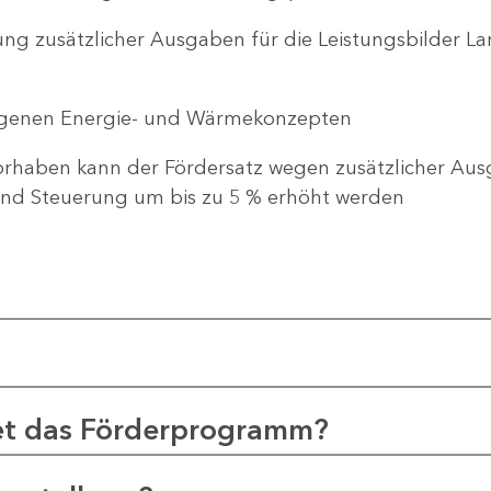
ng zusätzlicher Ausgaben für die Leistungsbilder 
genen Energie- und Wärmekonzepten
haben kann der Fördersatz wegen zusätzlicher Ausg
d Steuerung um bis zu 5 % erhöht werden
et das Förderprogramm?