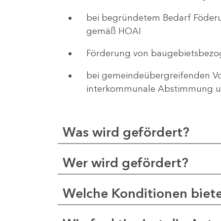
bei begründetem Bedarf Föderu
gemäß HOAI
Förderung von baugebietsbezo
bei gemeindeübergreifenden Vor
interkommunale Abstimmung un
Was wird gefördert?
Wer wird gefördert?
Welche Konditionen biet