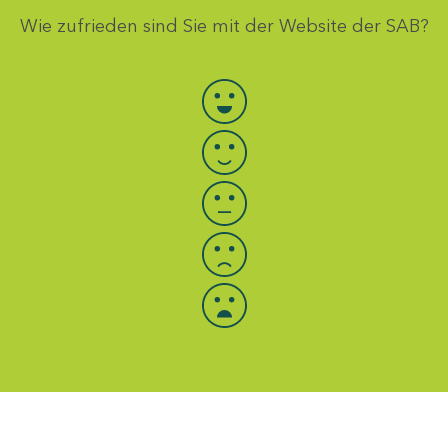
Wie zufrieden sind Sie mit der Website der SAB?
Bewertung auswählen