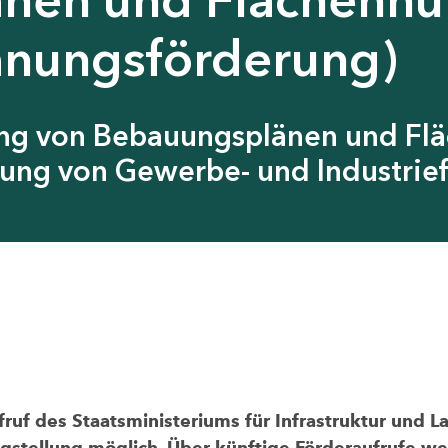
anungsförderung)
ung von Bebauungsplänen und Fl
ung von Gewerbe- und Industrief
uf des Staatsministeriums für Infrastruktur und L
agstellung möglich. Über künftige Förderaufrufe wer