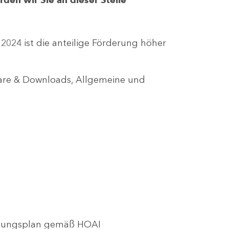
r 2024 ist die anteilige Förderung höher
lare & Downloads, Allgemeine und
utzungsplan gemäß HOAI