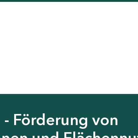
 - Förderung von
nen und Flächennu