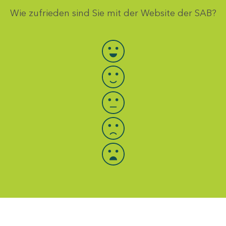
Wie zufrieden sind Sie mit der Website der SAB?
Bewertung auswählen