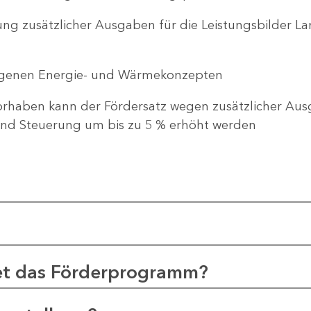
ng zusätzlicher Ausgaben für die Leistungsbilder 
genen Energie- und Wärmekonzepten
haben kann der Fördersatz wegen zusätzlicher Ausg
d Steuerung um bis zu 5 % erhöht werden
et das Förderprogramm?