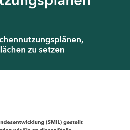
ächennutzungsplänen,
lächen zu setzen
andesentwicklung (SMIL) gestellt
den wir Sie an dieser Stelle