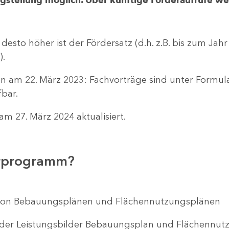
 desto höher ist der Fördersatz (d.h. z.B. bis zum Jah
).
n am 22. März 2023: Fachvorträge sind unter Formu
bar.
m 27. März 2024 aktualisiert.
erprogramm?
ng von Bebauungsplänen und Flächennutzungsplänen
 der Leistungsbilder Bebauungsplan und Flächenn