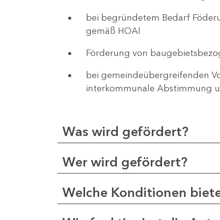
bei begründetem Bedarf Föderu
gemäß HOAI
Förderung von baugebietsbezo
bei gemeindeübergreifenden Vor
interkommunale Abstimmung un
Was wird gefördert?
Wer wird gefördert?
Welche Konditionen biet