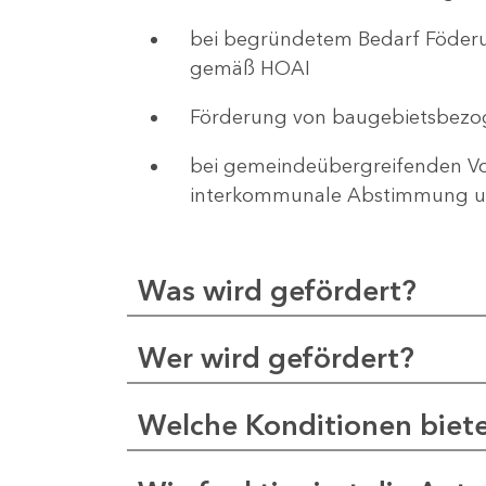
bei begründetem Bedarf Föderu
gemäß HOAI
Förderung von baugebietsbezo
bei gemeindeübergreifenden Vor
interkommunale Abstimmung un
Was wird gefördert?
Wer wird gefördert?
Welche Konditionen biet