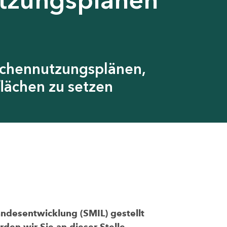
ächennutzungsplänen,
lächen zu setzen
andesentwicklung (SMIL) gestellt
den wir Sie an dieser Stelle