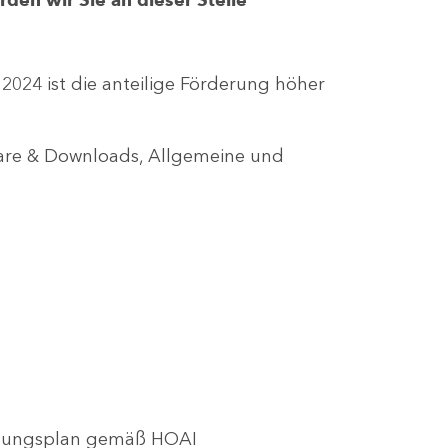
r 2024 ist die anteilige Förderung höher
lare & Downloads, Allgemeine und
utzungsplan gemäß HOAI