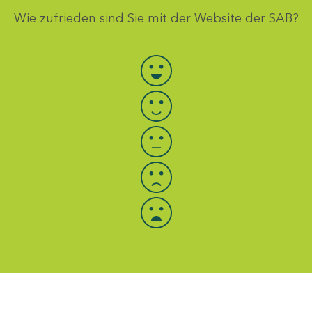
Wie zufrieden sind Sie mit der Website der SAB?
Bewertung auswählen