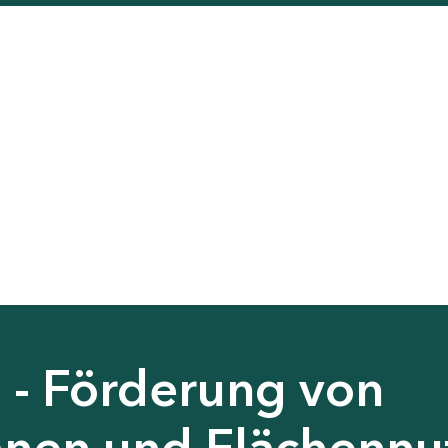
 - Förderung von
nen und Flächennu