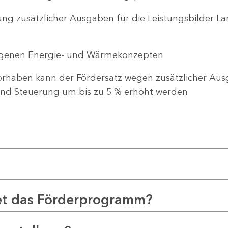
ng zusätzlicher Ausgaben für die Leistungsbilder 
genen Energie- und Wärmekonzepten
haben kann der Fördersatz wegen zusätzlicher Ausg
d Steuerung um bis zu 5 % erhöht werden
et das Förderprogramm?