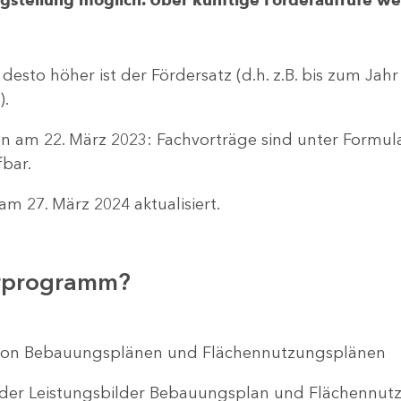
 desto höher ist der Fördersatz (d.h. z.B. bis zum Jah
).
n am 22. März 2023: Fachvorträge sind unter Formu
bar.
m 27. März 2024 aktualisiert.
erprogramm?
ng von Bebauungsplänen und Flächennutzungsplänen
 der Leistungsbilder Bebauungsplan und Flächenn