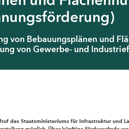
anungsförderung)
ung von Bebauungsplänen und Fl
ung von Gewerbe- und Industrief
uf des Staatsministeriums für Infrastruktur und L
agstellung möglich. Über künftige Förderaufrufe wer