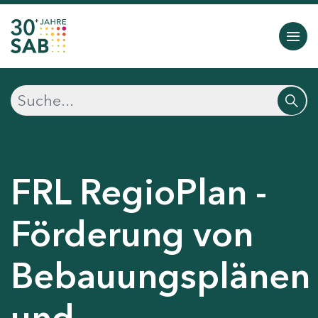
FRL RegioPlan -
Förderung von
Bebauungsplänen
und