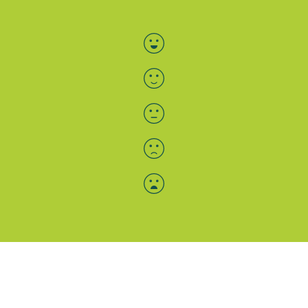
Bewertung auswählen
Menü-Anzeige
SAB: Für Sie da