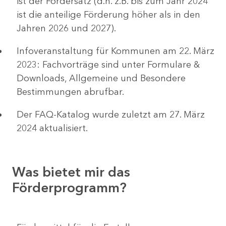
ist der Fördersatz (d.h. z.B. bis zum Jahr 2024
ist die anteilige Förderung höher als in den
Jahren 2026 und 2027).
Infoveranstaltung für Kommunen am 22. März
2023: Fachvorträge sind unter Formulare &
Downloads, Allgemeine und Besondere
Bestimmungen abrufbar.
Der FAQ-Katalog wurde zuletzt am 27. März
2024 aktualisiert.
Was bietet mir das
Förderprogramm?