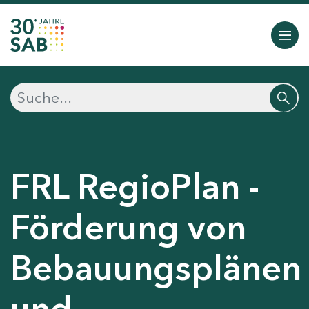
FRL RegioPlan -
Förderung von
Bebauungsplänen
und