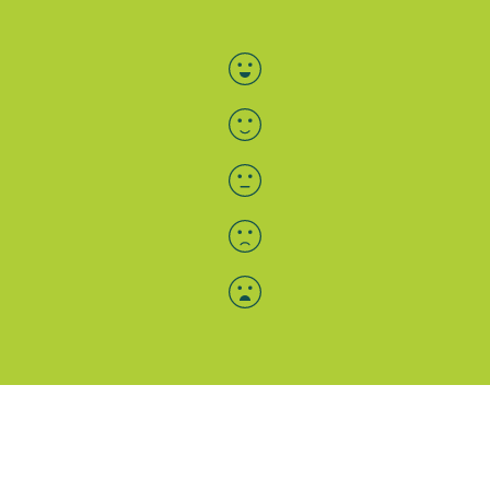
Bewertung auswählen
Menü-Anzeige
SAB: Für Sie da