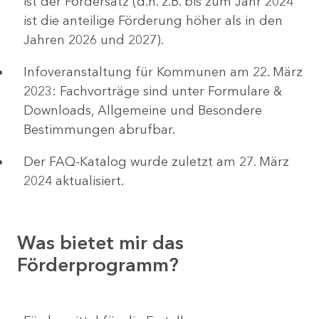
ist der Fördersatz (d.h. z.B. bis zum Jahr 2024
ist die anteilige Förderung höher als in den
Jahren 2026 und 2027).
Infoveranstaltung für Kommunen am 22. März
2023: Fachvorträge sind unter Formulare &
Downloads, Allgemeine und Besondere
Bestimmungen abrufbar.
Der FAQ-Katalog wurde zuletzt am 27. März
2024 aktualisiert.
Was bietet mir das
Förderprogramm?