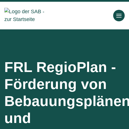
FRL RegioPlan -
Förderung von
Bebauungspläne
und