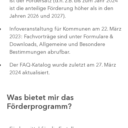
ist der Fördersatz (d.h. z.B. bis zum Jahr 2024
ist die anteilige Förderung höher als in den
Jahren 2026 und 2027).
Infoveranstaltung für Kommunen am 22. März
2023: Fachvorträge sind unter Formulare &
Downloads, Allgemeine und Besondere
Bestimmungen abrufbar.
Der FAQ-Katalog wurde zuletzt am 27. März
2024 aktualisiert.
Was bietet mir das
Förderprogramm?