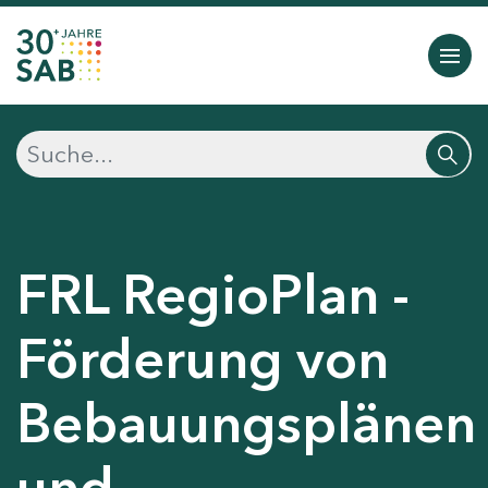
FRL RegioPlan -
Förderung von
Bebauungsplänen
und