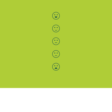
Bewertung auswählen
Menü-Anzeige
SAB: Für Sie da