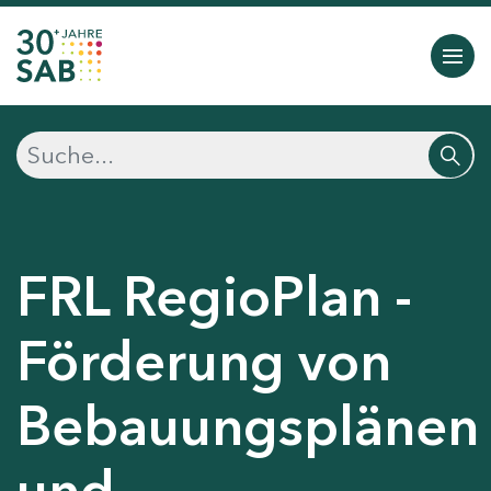
FRL RegioPlan -
Förderung von
Bebauungsplänen
und