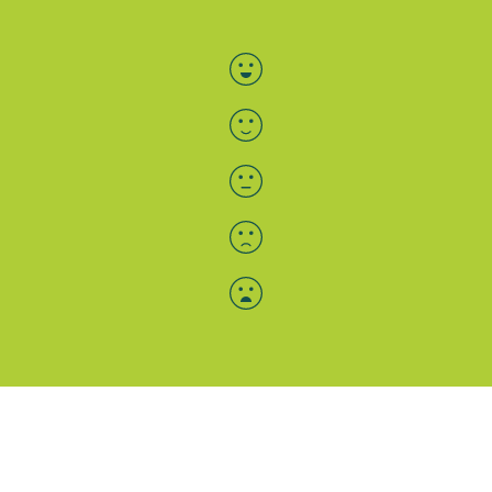
Bewertung auswählen
Menü-Anzeige
SAB: Für Sie da