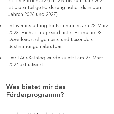
ist der Fördersatz (d.h. z.B. bis zum Jahr 2024
ist die anteilige Förderung höher als in den
Jahren 2026 und 2027).
Infoveranstaltung für Kommunen am 22. März
2023: Fachvorträge sind unter Formulare &
Downloads, Allgemeine und Besondere
Bestimmungen abrufbar.
Der FAQ-Katalog wurde zuletzt am 27. März
2024 aktualisiert.
Was bietet mir das
Förderprogramm?