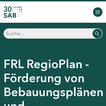
FRL RegioPlan -
Förderung von
Bebauungsplänen
und