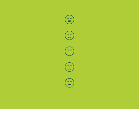
Bewertung auswählen
Menü-Anzeige
SAB: Für Sie da