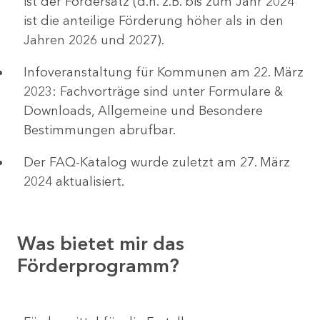
ist der Fördersatz (d.h. z.B. bis zum Jahr 2024
ist die anteilige Förderung höher als in den
Jahren 2026 und 2027).
Infoveranstaltung für Kommunen am 22. März
2023: Fachvorträge sind unter Formulare &
Downloads, Allgemeine und Besondere
Bestimmungen abrufbar.
Der FAQ-Katalog wurde zuletzt am 27. März
2024 aktualisiert.
Was bietet mir das
Förderprogramm?