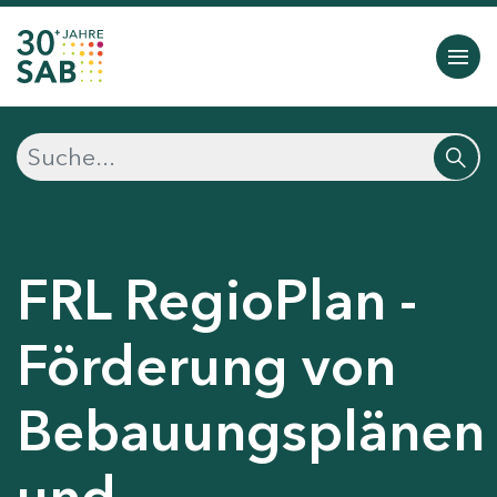
FRL RegioPlan -
Förderung von
Bebauungsplänen
und