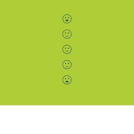
Bewertung auswählen
Menü-Anzeige
SAB: Für Sie da