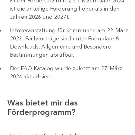
ist der Fördersatz (d.h. z.B. bis zum Jahr 2024
ist die anteilige Förderung höher als in den
Jahren 2026 und 2027).
Infoveranstaltung für Kommunen am 22. März
2023: Fachvorträge sind unter Formulare &
Downloads, Allgemeine und Besondere
Bestimmungen abrufbar.
Der FAQ-Katalog wurde zuletzt am 27. März
2024 aktualisiert.
Was bietet mir das
Förderprogramm?